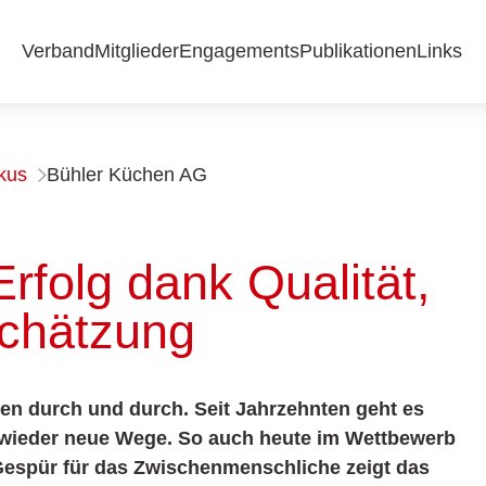
Verband
Mitglieder
Engagements
Publikationen
Links
okus
Bühler Küchen AG
rfolg dank Qualität,
schätzung
en durch und durch. Seit Jahrzehnten geht es
 wieder neue Wege. So auch heute im Wettbewerb
 Gespür für das Zwischenmenschliche zeigt das