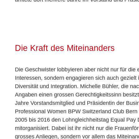
Die Kraft des Miteinanders
Die Geschwister lobbyieren aber nicht nur für die
Interessen, sondern engagieren sich auch gezielt
Diversität und Integration. Michelle Bühler, die n
Angaben einen grossen Gerechtigkeitssinn besitzt,
Jahre Vorstandsmitglied und Präsidentin der Busi
Professional Women BPW Switzerland Club Bern 
2005 bis 2016 den Lohngleichheitstag Equal Pay
mitorganisiert. Dabei ist ihr nicht nur die Frauenfö
grosses Anliegen, sondern vor allem das Miteinan