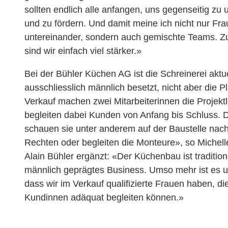
sollten endlich alle anfangen, uns gegenseitig zu 
und zu fördern. Und damit meine ich nicht nur Fr
untereinander, sondern auch gemischte Teams.
sind wir einfach viel stärker.»
Bei der Bühler Küchen AG ist die Schreinerei aktu
ausschliesslich männlich besetzt, nicht aber die 
Verkauf machen zwei Mitarbeiterinnen die Projekt
begleiten dabei Kunden von Anfang bis Schluss. 
schauen sie unter anderem auf der Baustelle nac
Rechten oder begleiten die Monteure», so Michell
Alain Bühler ergänzt: «Der Küchenbau ist traditione
männlich geprägtes Business. Umso mehr ist es u
dass wir im Verkauf qualifizierte Frauen haben, di
Kundinnen adäquat begleiten können.»