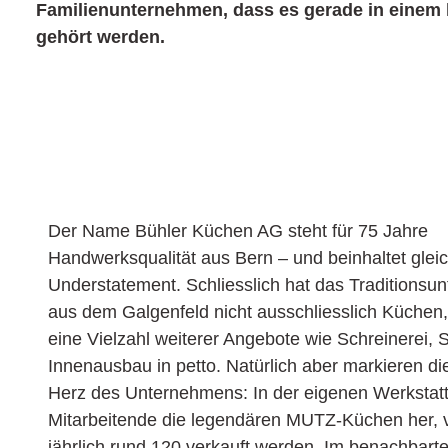
Familienunternehmen, dass es gerade in einem k
gehört werden.
Der Name Bühler Küchen AG steht für 75 Jahre
Handwerksqualität aus Bern – und beinhaltet gleich
Understatement. Schliesslich hat das Traditions
aus dem Galgenfeld nicht ausschliesslich Küchen
eine Vielzahl weiterer Angebote wie Schreinerei,
Innenausbau in petto. Natürlich aber markieren d
Herz des Unternehmens: In der eigenen Werkstatt
Mitarbeitende die legendären MUTZ-Küchen her,
jährlich rund 120 verkauft werden. Im benachbar