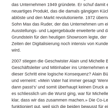
das Unternehmen 1949 gründete. Er schuf damit 
neuartiges Produkt, das die damals gängigen Küc
ablöste und den Markt revolutionierte. 1972 über
Sohn Max das Ruder, der das Unternehmen um e
Ausstellungs- und Lagergebäude erweiterte und d
Grundstein für den heutigen Showroom legte, der 
Zeiten der Digitalisierung noch intensiv von Kunde
wird.
2007 stiegen die Geschwister Alain und Michelle B
Geschäftsleiter und Mitinhaber ins Unternehmen e
dieser Schritt eine logische Konsequenz? Alain Bü
und verneint: «Mein Vater hat immer gesagt ‘Wenn
dann passt’s’ und somit überhaupt keinen Druck au
es schliesslich um die Wurst ging, war für Michell
klar, dass wir das zusammen machen.» Die Co-Le
funktioniert gut, weil sich die beiden bewusst für 