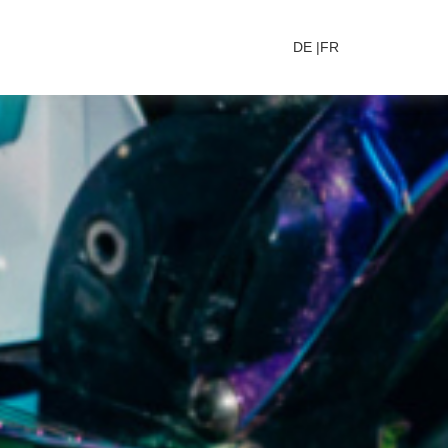
DE
FR