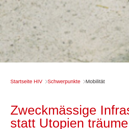
Startseite HIV
Schwerpunkte
Mobilität
Zweckmässige Infras
statt Utopien träum