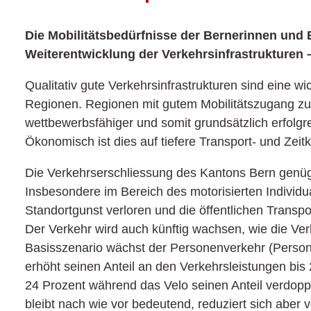
Die Mobilitätsbedürfnisse der Bernerinnen und 
Weiterentwicklung der Verkehrsinfrastrukturen –
Qualitativ gute Verkehrsinfrastrukturen sind eine w
Regionen. Regionen mit gutem Mobilitätszugang zu
wettbewerbsfähiger und somit grundsätzlich erfolgre
Ökonomisch ist dies auf tiefere Transport- und Zeit
Die Verkehrserschliessung des Kantons Bern genüg
Insbesondere im Bereich des motorisierten Individu
Standortgunst verloren und die öffentlichen Transport
Der Verkehr wird auch künftig wachsen, wie die V
Basisszenario wächst der Personenverkehr (Persone
erhöht seinen Anteil an den Verkehrsleistungen bi
24 Prozent während das Velo seinen Anteil verdoppel
bleibt nach wie vor bedeutend, reduziert sich aber