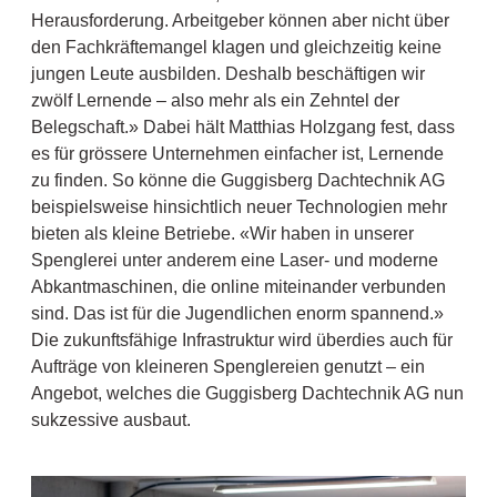
Herausforderung. Arbeitgeber können aber nicht über
den Fachkräftemangel klagen und gleichzeitig keine
jungen Leute ausbilden. Deshalb beschäftigen wir
zwölf Lernende – also mehr als ein Zehntel der
Belegschaft.» Dabei hält Matthias Holzgang fest, dass
es für grössere Unternehmen einfacher ist, Lernende
zu finden. So könne die Guggisberg Dachtechnik AG
beispielsweise hinsichtlich neuer Technologien mehr
bieten als kleine Betriebe. «Wir haben in unserer
Spenglerei unter anderem eine Laser- und moderne
Abkantmaschinen, die online miteinander verbunden
sind. Das ist für die Jugendlichen enorm spannend.»
Die zukunftsfähige Infrastruktur wird überdies auch für
Aufträge von kleineren Spenglereien genutzt – ein
Angebot, welches die Guggisberg Dachtechnik AG nun
sukzessive ausbaut.