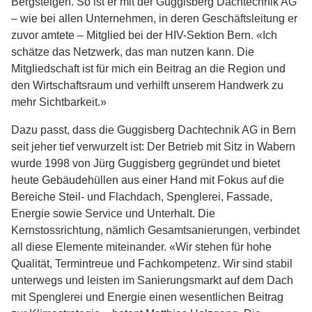
Bergsteigen. So ist er mit der Guggisberg Dachtechnik AG
– wie bei allen Unternehmen, in deren Geschäftsleitung er
zuvor amtete – Mitglied bei der HIV-Sektion Bern. «Ich
schätze das Netzwerk, das man nutzen kann. Die
Mitgliedschaft ist für mich ein Beitrag an die Region und
den Wirtschaftsraum und verhilft unserem Handwerk zu
mehr Sichtbarkeit.»
Dazu passt, dass die Guggisberg Dachtechnik AG in Bern
seit jeher tief verwurzelt ist: Der Betrieb mit Sitz in Wabern
wurde 1998 von Jürg Guggisberg gegründet und bietet
heute Gebäudehüllen aus einer Hand mit Fokus auf die
Bereiche Steil- und Flachdach, Spenglerei, Fassade,
Energie sowie Service und Unterhalt. Die
Kernstossrichtung, nämlich Gesamtsanierungen, verbindet
all diese Elemente miteinander. «Wir stehen für hohe
Qualität, Termintreue und Fachkompetenz. Wir sind stabil
unterwegs und leisten im Sanierungsmarkt auf dem Dach
mit Spenglerei und Energie einen wesentlichen Beitrag