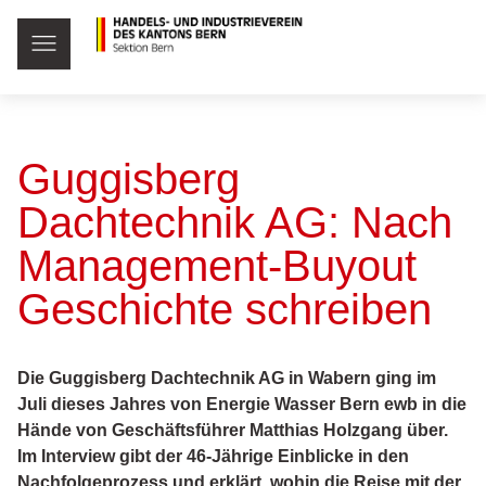
Guggisberg
Dachtechnik AG: Nach
Management-Buyout
Geschichte schreiben
Die Guggisberg Dachtechnik AG in Wabern ging im
Juli dieses Jahres von Energie Wasser Bern ewb in die
Hände von Geschäftsführer Matthias Holzgang über.
Im Interview gibt der 46-Jährige Einblicke in den
Nachfolgeprozess und erklärt, wohin die Reise mit der