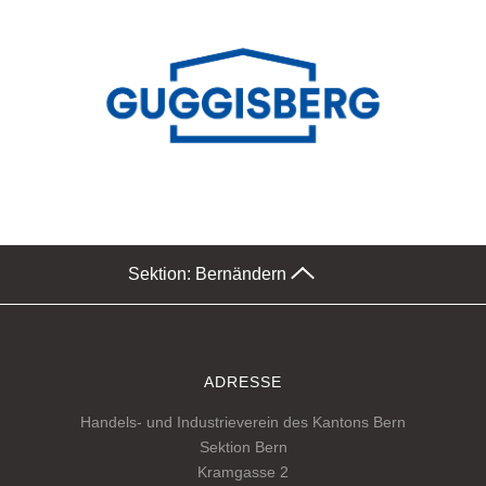
Sektion: Bern
ändern
ADRESSE
Handels- und Industrieverein des Kantons Bern
Sektion Bern
Kramgasse 2