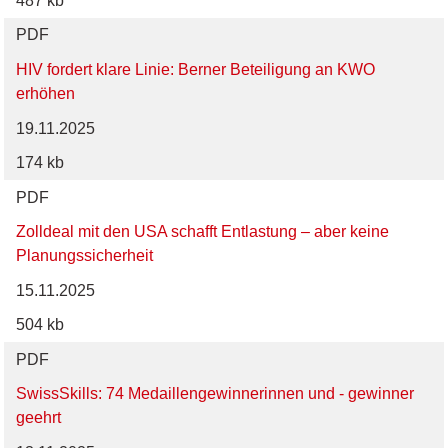
487 kb
PDF
HIV fordert klare Linie: Berner Beteiligung an KWO
erhöhen
19.11.2025
174 kb
PDF
Zolldeal mit den USA schafft Entlastung – aber keine
Planungssicherheit
15.11.2025
504 kb
PDF
SwissSkills: 74 Medaillengewinnerinnen und - gewinner
geehrt