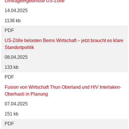
Umfrageergebnisse US-Zölle
14.04.2025
1136 kb
PDF
US-Zölle belasten Berns Wirtschaft – jetzt braucht es klare
Standortpolitik
08.04.2025
133 kb
PDF
Fusion von Wirtschaft Thun Oberland und HIV Interlaken-
Oberhasli in Planung
07.04.2025
151 kb
PDF