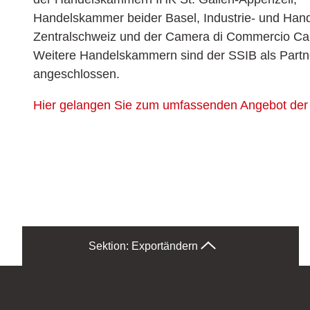
Handelskammer beider Basel, Industrie- und Ha
Zentralschweiz und der Camera di Commercio Can
Weitere Handelskammern sind der SSIB als Partn
angeschlossen.
Hier gelangen Sie zum umfassenden Angebot de
Sektion: Export
ändern