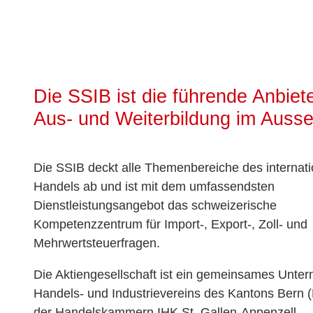
Die SSIB ist die führende Anbiet
Aus- und Weiterbildung im Auss
Die SSIB deckt alle Themenbereiche des internat
Handels ab und ist mit dem umfassendsten
Dienstleistungsangebot das schweizerische
Kompetenzzentrum für Import-, Export-, Zoll- und
Mehrwertsteuerfragen.
Die Aktiengesellschaft ist ein gemeinsames Unte
Handels- und Industrievereins des Kantons Bern 
der Handelskammern IHK St. Gallen-Appenzell,