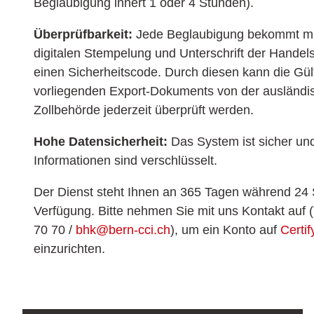
Beglaubigung innert 1 oder 4 Stunden).
Überprüfbarkeit:
Jede Beglaubigung bekommt mi
digitalen Stempelung und Unterschrift der Hande
einen Sicherheitscode. Durch diesen kann die Gült
vorliegenden Export-Dokuments von der ausländi
Zollbehörde jederzeit überprüft werden.
Hohe Datensicherheit:
Das System ist sicher un
Informationen sind verschlüsselt.
Der Dienst steht Ihnen an 365 Tagen während 24
Verfügung. Bitte nehmen Sie mit uns Kontakt auf (
70 70 /
bhk@bern-cci.ch
), um ein Konto auf
Certif
einzurichten.