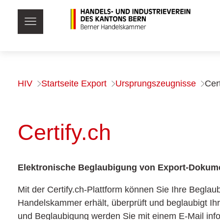
HIV
Startseite Export
Ursprungszeugnisse
Cert
Certify.ch
Elektronische Beglaubigung von Export-Dokumen
Mit der Certify.ch-Plattform können Sie Ihre Beglau
Handelskammer erhält, überprüft und beglaubigt Ih
und Beglaubigung werden Sie mit einem E-Mail info