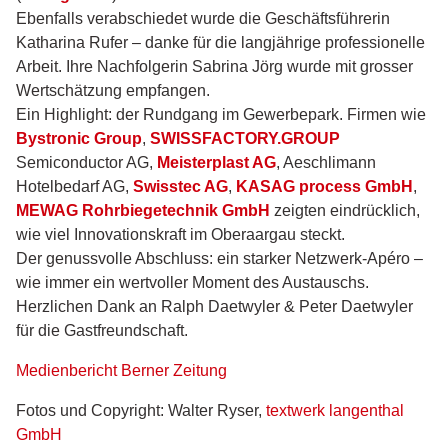
Ebenfalls verabschiedet wurde die Geschäftsführerin
Katharina Rufer – danke für die langjährige professionelle
Arbeit. Ihre Nachfolgerin Sabrina Jörg wurde mit grosser
Wertschätzung empfangen.
Ein Highlight: der Rundgang im Gewerbepark. Firmen wie
Bystronic Group
,
SWISSFACTORY.GROUP
Semiconductor AG,
Meisterplast AG
, Aeschlimann
Hotelbedarf AG,
Swisstec AG
,
KASAG process GmbH
,
MEWAG Rohrbiegetechnik GmbH
zeigten eindrücklich,
wie viel Innovationskraft im Oberaargau steckt.
Der genussvolle Abschluss: ein starker Netzwerk-Apéro –
wie immer ein wertvoller Moment des Austauschs.
Herzlichen Dank an Ralph Daetwyler & Peter Daetwyler
für die Gastfreundschaft.
Medienbericht Berner Zeitung
Fotos und Copyright: Walter Ryser,
textwerk langenthal
GmbH