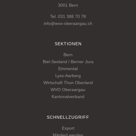
3001 Bern
Tel. 031 388 70 78
info@wvo-oberaargau.ch
SEKTIONEN
Bern
Biel-Seeland / Berner Jura
Emmental
Lyss-Aarberg
Wirtschaft Thun Oberland
WVO Oberaargau
Kantonalverband
SCHNELLZUGRIFF
Export
Mitglied werden