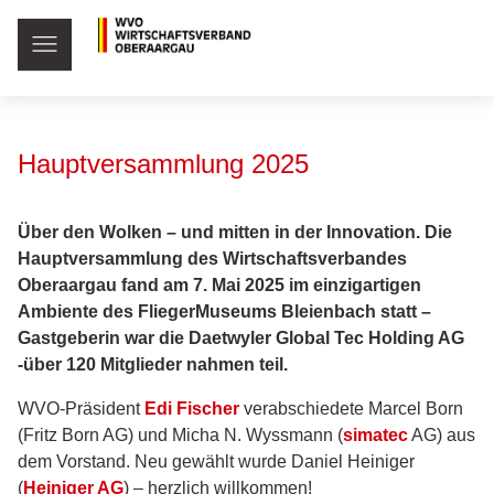
Hauptversammlung 2025
Über den Wolken – und mitten in der Innovation. Die
Hauptversammlung des Wirtschaftsverbandes
Oberaargau fand am 7. Mai 2025 im einzigartigen
Ambiente des FliegerMuseums Bleienbach statt –
Gastgeberin war die Daetwyler Global Tec Holding AG
-über 120 Mitglieder nahmen teil.
WVO-Präsident
Edi Fischer
verabschiedete Marcel Born
(Fritz Born AG) und Micha N. Wyssmann (
simatec
AG) aus
dem Vorstand. Neu gewählt wurde Daniel Heiniger
(
Heiniger AG
) – herzlich willkommen!