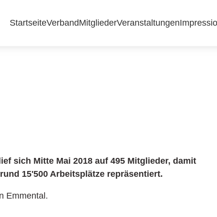
Startseite
Verband
Mitglieder
Veranstaltungen
Impressi
ef sich Mitte Mai 2018 auf 495 Mitglieder, damit
und 15'500 Arbeitsplätze repräsentiert.
on Emmental.