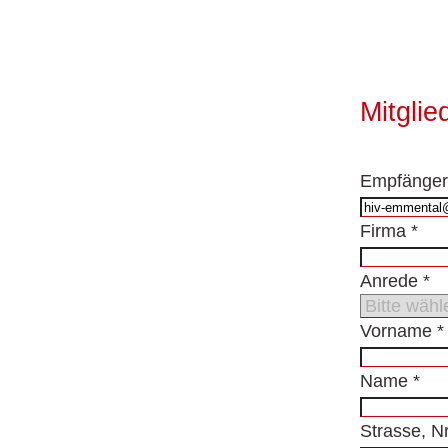
Mitglie
Empfänger
Firma
*
Anrede
*
Vorname
*
Name
*
Strasse, N