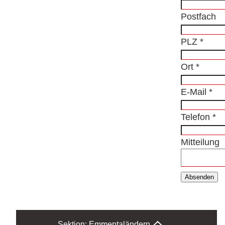
Postfach
PLZ
*
Ort
*
E-Mail
*
Telefon
*
Mitteilung
Absenden
Sektion: Emmental
ändern