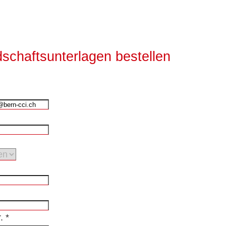
dschaftsunterlagen bestellen
r.
*