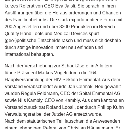
kurzes Referat von CEO Eva Jaisli. Sie sprach in Ihren
Ausführungen über die Herausforderungen und Chancen
des Familienbetriebs. Die stark exportorientierte Firma mit
200 Angestellten und über 3300 Produkten im Bereich
Quality Hand Tools und Medical Devices spürt
(geo-)politische Entscheide rasch und muss sich deshalb
durch stetige Innovation immer neu erfinden und
international behaupten.
Nach der Verschiebung zur Schaukäserei in Affoltern
führte Präsident Markus Vögeli durch die 164.
Hauptversammlung der HIV Sektion Emmental. Aus dem
Vorstand verabschiedet wurde Jan Cermak. Neu gewählt
wurden Regula Feldmann, CEO der Spital Emmental AG
sowie Nils Kambly, CEO von Kambly. Aus dem kantonalen
Vorstand zurück trat Roland Loosli, der durch Philipp Kuhn
Verwaltungsrat bei der Jutzler AG ersetzt wurde.
Nach dem statutarischen Teil lauschten die Anwesenden
einem lebendigen Referat von Christian Häuselmann. Er