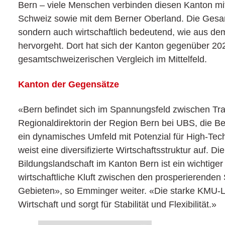
Bern – viele Menschen verbinden diesen Kanton mit
Schweiz sowie mit dem Berner Oberland. Die Gesamtr
sondern auch wirtschaftlich bedeutend, wie aus de
hervorgeht. Dort hat sich der Kanton gegenüber 20
gesamtschweizerischen Vergleich im Mittelfeld.
Kanton der Gegensätze
«Bern befindet sich im Spannungsfeld zwischen Trad
Regionaldirektorin der Region Bern bei UBS, die Be
ein dynamisches Umfeld mit Potenzial für High-Tec
weist eine diversifizierte Wirtschaftsstruktur auf. Di
Bildungslandschaft im Kanton Bern ist ein wichtiger 
wirtschaftliche Kluft zwischen den prosperierenden
Gebieten», so Emminger weiter. «Die starke KMU-La
Wirtschaft und sorgt für Stabilität und Flexibilität.»