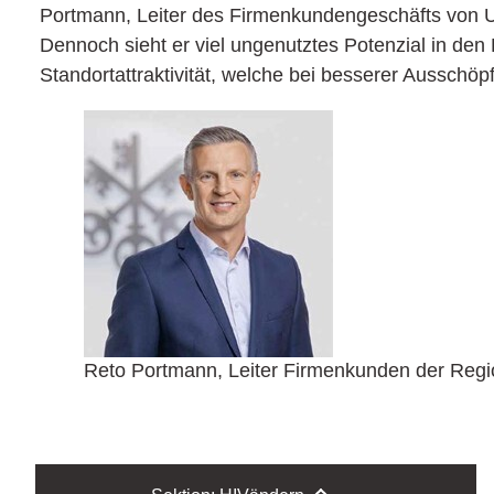
Portmann, Leiter des Firmenkundengeschäfts von UBS
Dennoch sieht er viel ungenutztes Potenzial in den 
Standortattraktivität, welche bei besserer Ausschö
Reto Portmann, Leiter Firmenkunden der Regi