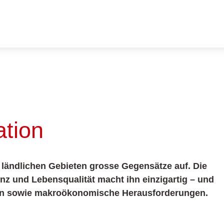
ation
 ländlichen Gebieten grosse Gegensätze auf. Die
enz und Lebensqualität macht ihn einzigartig – und
iten sowie makroökonomische Herausforderungen.