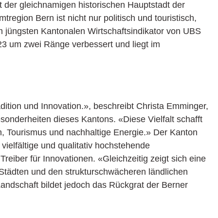
 der gleichnamigen historischen Hauptstadt der
egion Bern ist nicht nur politisch und touristisch,
m jüngsten Kantonalen Wirtschaftsindikator von UBS
23 um zwei Ränge verbessert und liegt im
ition und Innovation.», beschreibt Christa Emminger,
sonderheiten dieses Kantons. «Diese Vielfalt schafft
h, Tourismus und nachhaltige Energie.» Der Kanton
e vielfältige und qualitativ hochstehende
Treiber für Innovationen. «Gleichzeitig zeigt sich eine
 Städten und den strukturschwächeren ländlichen
ndschaft bildet jedoch das Rückgrat der Berner