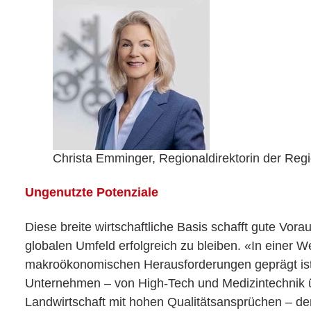
Christa Emminger, Regionaldirektorin der Reg
Ungenutzte Potenziale
Diese breite wirtschaftliche Basis schafft gute Vo
globalen Umfeld erfolgreich zu bleiben. «In einer W
makroökonomischen Herausforderungen geprägt ist, 
Unternehmen – von High-Tech und Medizintechnik üb
Landwirtschaft mit hohen Qualitätsansprüchen – denn