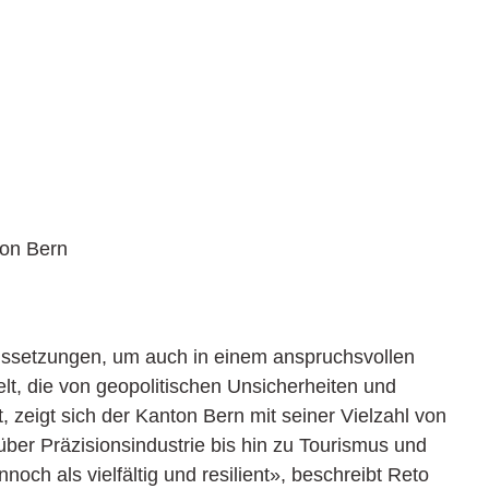
ion Bern
raussetzungen, um auch in einem anspruchsvollen
elt, die von geopolitischen Unsicherheiten und
zeigt sich der Kanton Bern mit seiner Vielzahl von
er Präzisionsindustrie bis hin zu Tourismus und
och als vielfältig und resilient», beschreibt Reto