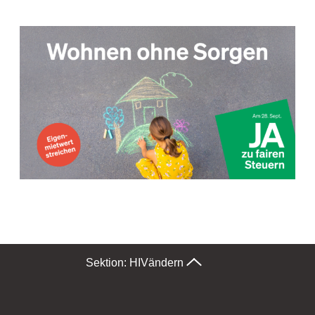
Sektion: HIV
ändern