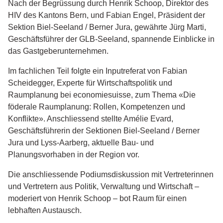
Nach der Begrüssung durch Henrik Schoop, Direktor des
HIV des Kantons Bern, und Fabian Engel, Präsident der
Sektion Biel-Seeland / Berner Jura, gewährte Jürg Marti,
Geschäftsführer der GLB-Seeland, spannende Einblicke in
das Gastgeberunternehmen.
Im fachlichen Teil folgte ein Inputreferat von Fabian
Scheidegger, Experte für Wirtschaftspolitik und
Raumplanung bei economiesuisse, zum Thema «Die
föderale Raumplanung: Rollen, Kompetenzen und
Konflikte». Anschliessend stellte Amélie Evard,
Geschäftsführerin der Sektionen Biel-Seeland / Berner
Jura und Lyss-Aarberg, aktuelle Bau- und
Planungsvorhaben in der Region vor.
Die anschliessende Podiumsdiskussion mit Vertreterinnen
und Vertretern aus Politik, Verwaltung und Wirtschaft –
moderiert von Henrik Schoop – bot Raum für einen
lebhaften Austausch.