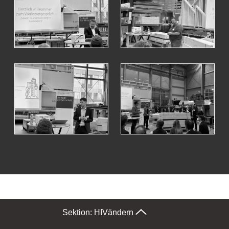
Sektion: HIV
ändern