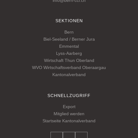
info@bern-cci.ch
SEKTIONEN
Bern
Biel-Seeland / Berner Jura
Emmental
Lyss-Aarberg
Wirtschaft Thun Oberland
WVO Wirtschaftsverband Oberaargau
Kantonalverband
SCHNELLZUGRIFF
Export
Mitglied werden
Startseite Kantonalverband