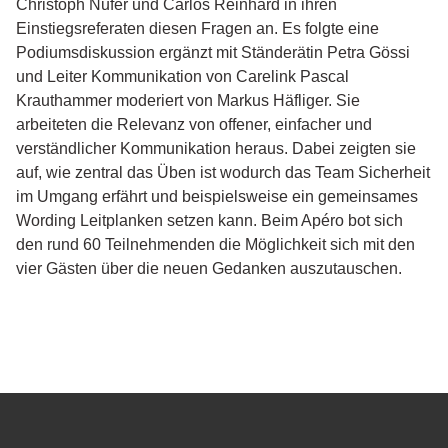
Christoph Nufer und Carlos Reinhard in ihren
Einstiegsreferaten diesen Fragen an. Es folgte eine
Podiumsdiskussion ergänzt mit Ständerätin Petra Gössi
und Leiter Kommunikation von Carelink Pascal
Krauthammer moderiert von Markus Häfliger. Sie
arbeiteten die Relevanz von offener, einfacher und
verständlicher Kommunikation heraus. Dabei zeigten sie
auf, wie zentral das Üben ist wodurch das Team Sicherheit
im Umgang erfährt und beispielsweise ein gemeinsames
Wording Leitplanken setzen kann. Beim Apéro bot sich
den rund 60 Teilnehmenden die Möglichkeit sich mit den
vier Gästen über die neuen Gedanken auszutauschen.