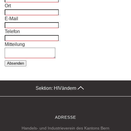
Ort
E-Mail
Telefon
Mitteilung
Absenden
Sektion: HIV
ändern
ADRESSE
Handels- und Industrieverein des Kantons Bern