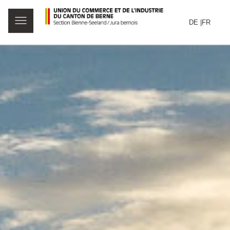
DE
FR