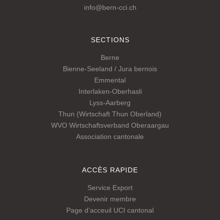
info@bern-cci.ch
SECTIONS
Berne
Bienne-Seeland / Jura bernois
Emmental
Interlaken-Oberhasli
Lyss-Aarberg
Thun (Wirtschaft Thun Oberland)
WVO Wirtschaftsverband Oberaargau
Association cantonale
ACCÈS RAPIDE
Service Export
Devenir membre
Page d’acceuil UCI cantonal