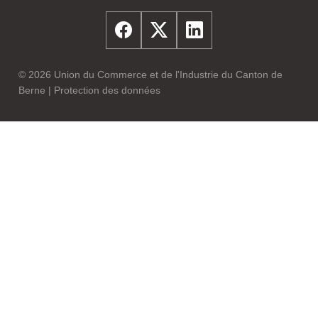
© 2026 Union du Commerce et de l'Industrie du Canton de
Berne |
Protection des données