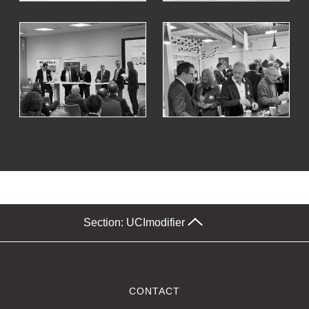
Section: UCI
modifier
CONTACT