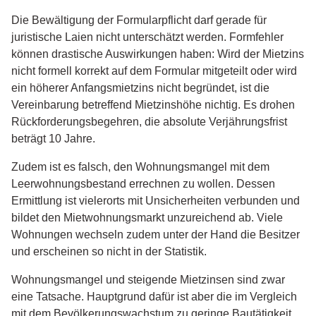
Die Bewältigung der Formularpflicht darf gerade für
juristische Laien nicht unterschätzt werden. Formfehler
können drastische Auswirkungen haben: Wird der Mietzins
nicht formell korrekt auf dem Formular mitgeteilt oder wird
ein höherer Anfangsmietzins nicht begründet, ist die
Vereinbarung betreffend Mietzinshöhe nichtig. Es drohen
Rückforderungsbegehren, die absolute Verjährungsfrist
beträgt 10 Jahre.
Zudem ist es falsch, den Wohnungsmangel mit dem
Leerwohnungsbestand errechnen zu wollen. Dessen
Ermittlung ist vielerorts mit Unsicherheiten verbunden und
bildet den Mietwohnungsmarkt unzureichend ab. Viele
Wohnungen wechseln zudem unter der Hand die Besitzer
und erscheinen so nicht in der Statistik.
Wohnungsmangel und steigende Mietzinsen sind zwar
eine Tatsache. Hauptgrund dafür ist aber die im Vergleich
mit dem Bevölkerungswachstum zu geringe Bautätigkeit.