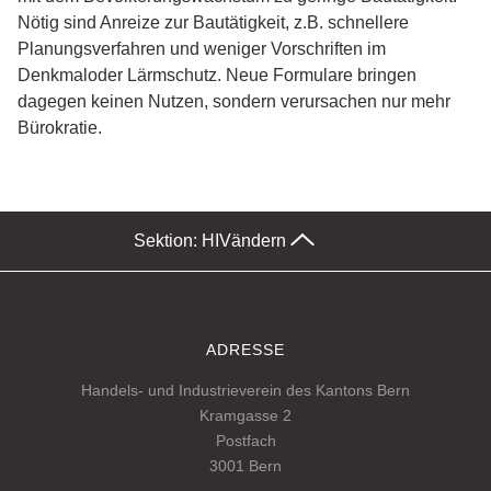
Nötig sind Anreize zur Bautätigkeit, z.B. schnellere
Planungsverfahren und weniger Vorschriften im
Denkmaloder Lärmschutz. Neue Formulare bringen
dagegen keinen Nutzen, sondern verursachen nur mehr
Bürokratie.
Sektion: HIV
ändern
ADRESSE
Handels- und Industrieverein des Kantons Bern
Kramgasse 2
Postfach
3001 Bern